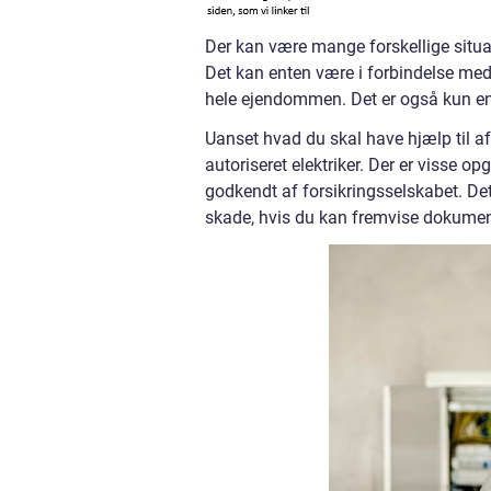
Der kan være mange forskellige situati
Det kan enten være i forbindelse med n
hele ejendommen. Det er også kun en e
Uanset hvad du skal have hjælp til a
autoriseret elektriker. Der er visse op
godkendt af forsikringsselskabet. Det 
skade, hvis du kan fremvise dokumenta