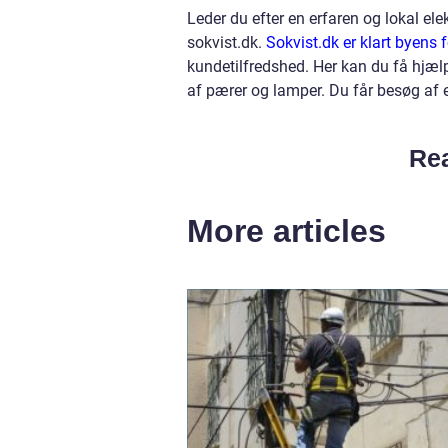
Leder du efter en erfaren og lokal ele
sokvist.dk.
Sokvist.dk er klart byens f
kundetilfredshed. Her kan du få hjælp
af pærer og lamper. Du får besøg af e
Rea
More articles