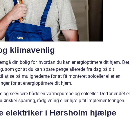
og klimavenlig
mgå din bolig for, hvordan du kan energioptimere dit hjem. Det 
ltag, som gør at du kan spare penge allerede fra dag på dit
l at se på mulighederne for at få monteret solceller eller en
nger for at energioptimere dit hjem.
ere og servicere både en varmepumpe og solceller. Derfor er det e
 du ønsker sparring, rådgivning eller hjælp til implementeringen.
e elektriker i Hørsholm hjælpe