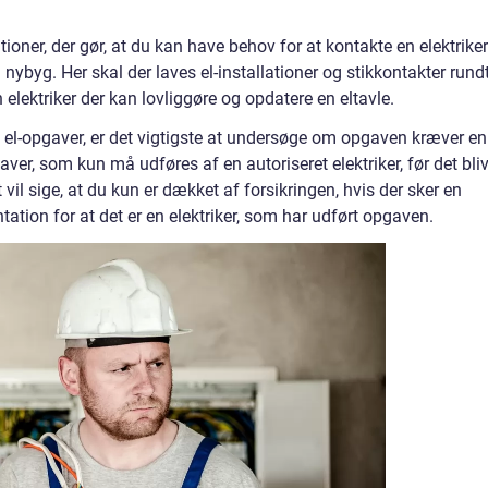
oner, der gør, at du kan have behov for at kontakte en elektriker
ybyg. Her skal der laves el-installationer og stikkontakter rundt
lektriker der kan lovliggøre og opdatere en eltavle.
f el-opgaver, er det vigtigste at undersøge om opgaven kræver en
gaver, som kun må udføres af en autoriseret elektriker, før det bli
vil sige, at du kun er dækket af forsikringen, hvis der sker en
tion for at det er en elektriker, som har udført opgaven.