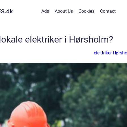
S.
dk
Ads
About Us
Cookies
Contact
okale elektriker i Hørsholm?
elektriker Hørsh