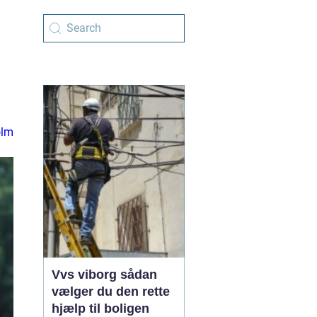
olm
Vvs viborg sådan
vælger du den rette
hjælp til boligen