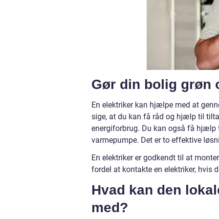
Gør din bolig grøn 
En elektriker kan hjælpe med at genne
sige, at du kan få råd og hjælp til ti
energiforbrug. Du kan også få hjælp ti
varmepumpe. Det er to effektive løsni
En elektriker er godkendt til at mont
fordel at kontakte en elektriker, hvis
Hvad kan den lokal
med?