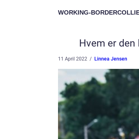
WORKING-BORDERCOLLIE
Hvem er den l
11 April 2022
Linnea Jensen