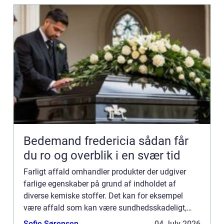
Bedemand fredericia sådan får
du ro og overblik i en svær tid
Farligt affald omhandler produkter der udgiver
farlige egenskaber på grund af indholdet af
diverse kemiske stoffer. Det kan for eksempel
være affald som kan være sundhedsskadeligt,
brandfarlig, skadeligt for miljøet eller blot giftigt.
Sofie Sørensen
04 July 2026