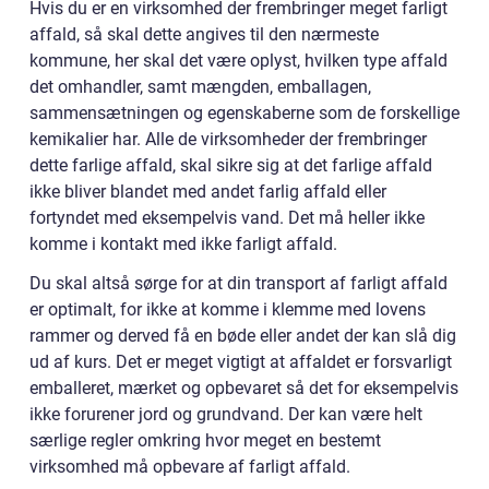
Hvis du er en virksomhed der frembringer meget farligt
affald, så skal dette angives til den nærmeste
kommune, her skal det være oplyst, hvilken type affald
det omhandler, samt mængden, emballagen,
sammensætningen og egenskaberne som de forskellige
kemikalier har. Alle de virksomheder der frembringer
dette farlige affald, skal sikre sig at det farlige affald
ikke bliver blandet med andet farlig affald eller
fortyndet med eksempelvis vand. Det må heller ikke
komme i kontakt med ikke farligt affald.
Du skal altså sørge for at din transport af farligt affald
er optimalt, for ikke at komme i klemme med lovens
rammer og derved få en bøde eller andet der kan slå dig
ud af kurs. Det er meget vigtigt at affaldet er forsvarligt
emballeret, mærket og opbevaret så det for eksempelvis
ikke forurener jord og grundvand. Der kan være helt
særlige regler omkring hvor meget en bestemt
virksomhed må opbevare af farligt affald.