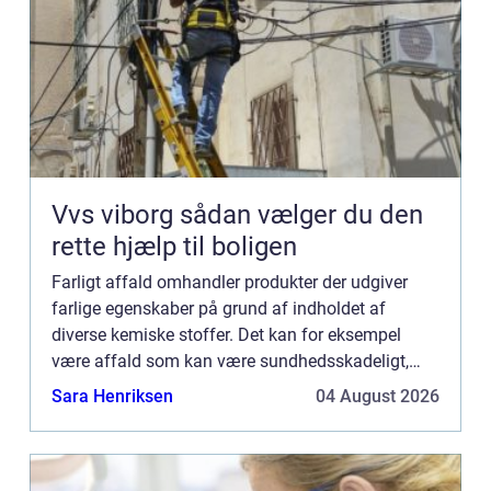
Vvs viborg sådan vælger du den
rette hjælp til boligen
Farligt affald omhandler produkter der udgiver
farlige egenskaber på grund af indholdet af
diverse kemiske stoffer. Det kan for eksempel
være affald som kan være sundhedsskadeligt,
brandfarlig, skadeligt for miljøet eller blot giftigt.
Sara Henriksen
04 August 2026
Alt afskaffels...