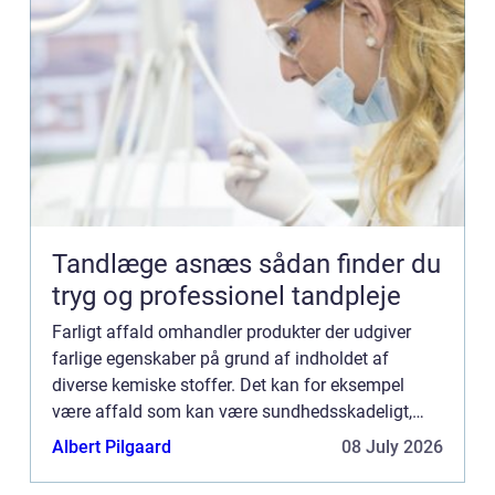
Tandlæge asnæs sådan finder du
tryg og professionel tandpleje
Farligt affald omhandler produkter der udgiver
farlige egenskaber på grund af indholdet af
diverse kemiske stoffer. Det kan for eksempel
være affald som kan være sundhedsskadeligt,
brandfarlig, skadeligt for miljøet eller blot giftigt.
Albert Pilgaard
08 July 2026
Alt afskaffels...