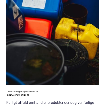
Farligt affald omhandler produkter der udgiver farlige