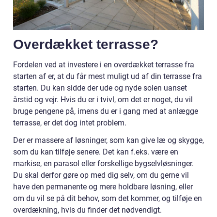
Overdækket terrasse?
Fordelen ved at investere i en overdækket terrasse fra
starten af er, at du får mest muligt ud af din terrasse fra
starten. Du kan sidde der ude og nyde solen uanset
årstid og vejr. Hvis du er i tvivl, om det er noget, du vil
bruge pengene på, imens du er i gang med at anlægge
terrasse, er det dog intet problem.
Der er massere af løsninger, som kan give læ og skygge,
som du kan tilføje senere. Det kan f.eks. være en
markise, en parasol eller forskellige bygselvløsninger.
Du skal derfor gøre op med dig selv, om du gerne vil
have den permanente og mere holdbare løsning, eller
om du vil se på dit behov, som det kommer, og tilføje en
overdækning, hvis du finder det nødvendigt.