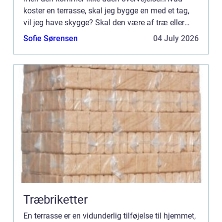
koster en terrasse, skal jeg bygge en med et tag,
vil jeg have skygge? Skal den være af træ eller
sten? Skal jeg bygge den selv, eller få nogle til at
Sofie Sørensen
04 July 2026
by...
Træbriketter
En terrasse er en vidunderlig tilføjelse til hjemmet,