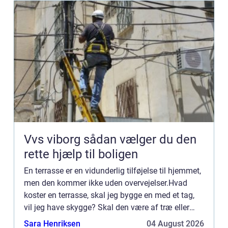
Vvs viborg sådan vælger du den
rette hjælp til boligen
En terrasse er en vidunderlig tilføjelse til hjemmet,
men den kommer ikke uden overvejelser.Hvad
koster en terrasse, skal jeg bygge en med et tag,
vil jeg have skygge? Skal den være af træ eller
sten? Skal jeg bygge den selv, eller få nogle til at
Sara Henriksen
04 August 2026