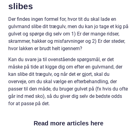
slibes
Der findes ingen formel for, hvor tit du skal lade en
gulvmand slibe dit trægulv, men du kan jo tage et kig på
gulvet og spørge dig selv om 1) Er der mange ridser,
skrammer, hakker og misfarvninger og 2) Er der steder,
hvor lakken er brudt helt igennem?
Kan du svare ja til ovenstående spørgsmål, er det
måske på tide at kigge dig om efter en gulvmand, der
kan slibe dit trægulv, og når det er gjort, skal du
overveje, om du skal vælge en efterbehandling, der
passer til den måde, du bruger gulvet på (fx hvis du ofte
går ind med sko), så du giver dig selv de bedste odds
for at passe på det.
Read more articles here