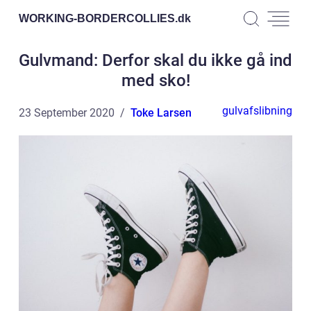
WORKING-BORDERCOLLIES.
dk
Gulvmand: Derfor skal du ikke gå ind
med sko!
gulvafslibning
23 September 2020
Toke Larsen