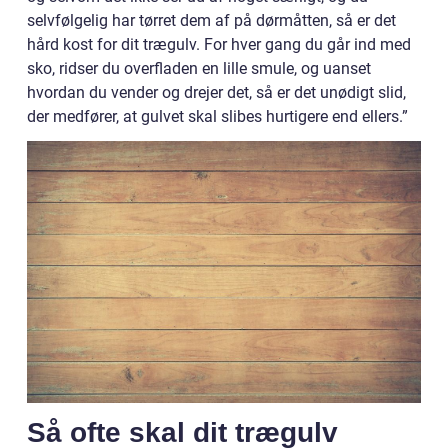
selvfølgelig har tørret dem af på dørmåtten, så er det
hård kost for dit trægulv. For hver gang du går ind med
sko, ridser du overfladen en lille smule, og uanset
hvordan du vender og drejer det, så er det unødigt slid,
der medfører, at gulvet skal slibes hurtigere end ellers.”
Så ofte skal dit trægulv