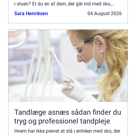
i stuen? Er du en af dem, der går ind med sko,
selvom du har trægulv, så læs med her – det er
Sara Henriksen
04 August 2026
nem...
Tandlæge asnæs sådan finder du
tryg og professionel tandpleje
Hvem har ikke prøvet at stå i entréen med sko, der