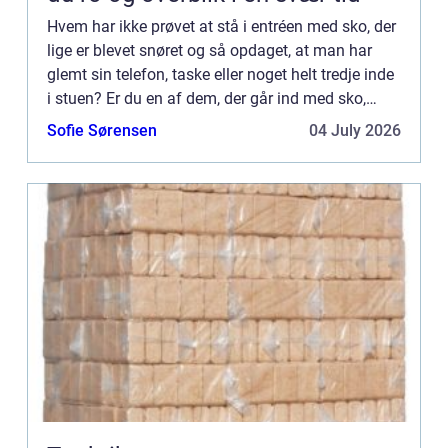
Hvem har ikke prøvet at stå i entréen med sko, der
lige er blevet snøret og så opdaget, at man har
glemt sin telefon, taske eller noget helt tredje inde
i stuen? Er du en af dem, der går ind med sko,
selvom du har trægulv, så læs med her – det er
Sofie Sørensen
04 July 2026
nem...