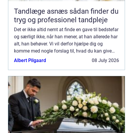
Tandlæge asnæs sådan finder du
tryg og professionel tandpleje
Det er ikke altid nemt at finde en gave til bedstefar
og særligt ikke, når han mener, at han allerede har
alt, han behøver. Vi vil derfor hjælpe dig og
komme med nogle forslag til, hvad du kan give
din bedstefar i gave. Du ka...
Albert Pilgaard
08 July 2026