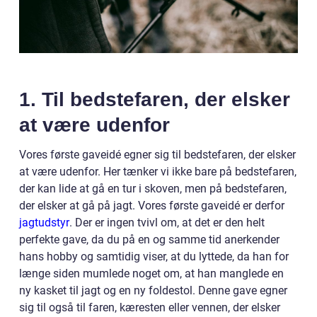
1. Til bedstefaren, der elsker
at være udenfor
Vores første gaveidé egner sig til bedstefaren, der elsker
at være udenfor. Her tænker vi ikke bare på bedstefaren,
der kan lide at gå en tur i skoven, men på bedstefaren,
der elsker at gå på jagt. Vores første gaveidé er derfor
jagtudstyr
. Der er ingen tvivl om, at det er den helt
perfekte gave, da du på en og samme tid anerkender
hans hobby og samtidig viser, at du lyttede, da han for
længe siden mumlede noget om, at han manglede en
ny kasket til jagt og en ny foldestol. Denne gave egner
sig til også til faren, kæresten eller vennen, der elsker