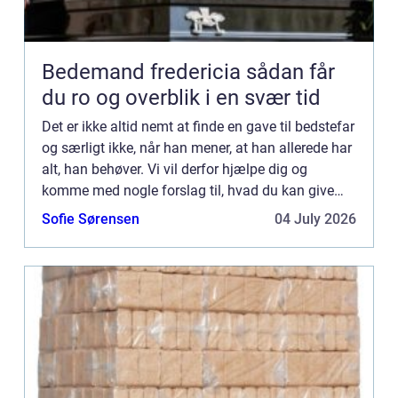
Bedemand fredericia sådan får
du ro og overblik i en svær tid
Det er ikke altid nemt at finde en gave til bedstefar
og særligt ikke, når han mener, at han allerede har
alt, han behøver. Vi vil derfor hjælpe dig og
komme med nogle forslag til, hvad du kan give
din bedstefar i gave. Du ka...
Sofie Sørensen
04 July 2026