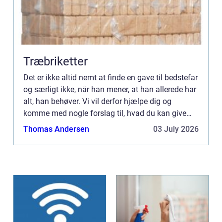
Træbriketter
Det er ikke altid nemt at finde en gave til bedstefar
og særligt ikke, når han mener, at han allerede har
alt, han behøver. Vi vil derfor hjælpe dig og
komme med nogle forslag til, hvad du kan give
din bedstefar i gave. Du ka...
Thomas Andersen
03 July 2026