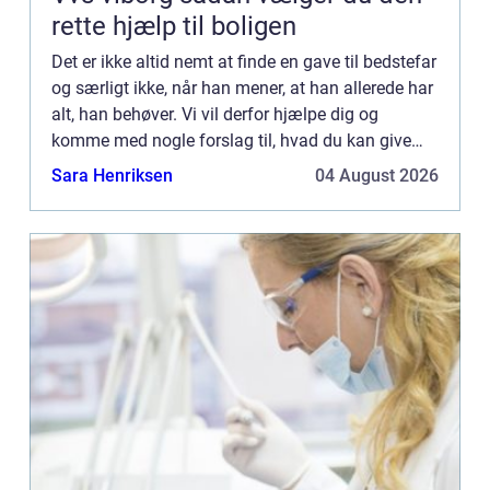
rette hjælp til boligen
Det er ikke altid nemt at finde en gave til bedstefar
og særligt ikke, når han mener, at han allerede har
alt, han behøver. Vi vil derfor hjælpe dig og
komme med nogle forslag til, hvad du kan give
din bedstefar i gave. Du ka...
Sara Henriksen
04 August 2026