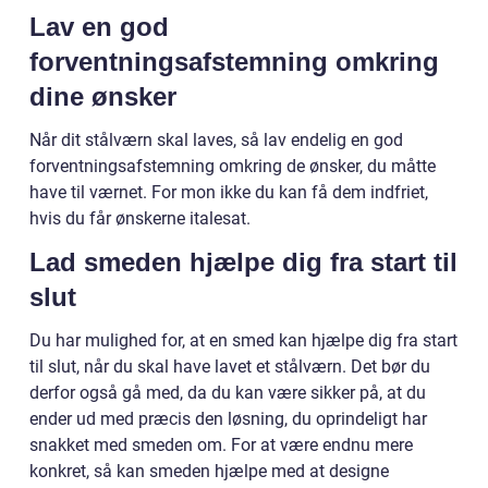
Lav en god
forventningsafstemning omkring
dine ønsker
Når dit stålværn skal laves, så lav endelig en god
forventningsafstemning omkring de ønsker, du måtte
have til værnet. For mon ikke du kan få dem indfriet,
hvis du får ønskerne italesat.
Lad smeden hjælpe dig fra start til
slut
Du har mulighed for, at en smed kan hjælpe dig fra start
til slut, når du skal have lavet et stålværn. Det bør du
derfor også gå med, da du kan være sikker på, at du
ender ud med præcis den løsning, du oprindeligt har
snakket med smeden om. For at være endnu mere
konkret, så kan smeden hjælpe med at designe