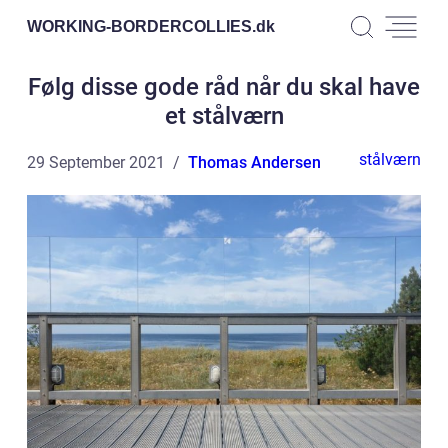
WORKING-BORDERCOLLIES.
dk
Følg disse gode råd når du skal have
et stålværn
stålværn
29 September 2021
Thomas Andersen