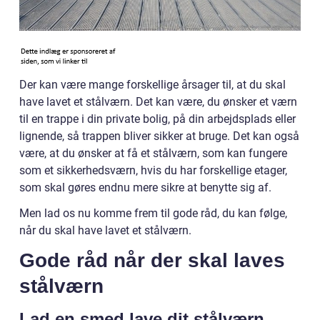
Der kan være mange forskellige årsager til, at du skal
have lavet et stålværn. Det kan være, du ønsker et værn
til en trappe i din private bolig, på din arbejdsplads eller
lignende, så trappen bliver sikker at bruge. Det kan også
være, at du ønsker at få et stålværn, som kan fungere
som et sikkerhedsværn, hvis du har forskellige etager,
som skal gøres endnu mere sikre at benytte sig af.
Men lad os nu komme frem til gode råd, du kan følge,
når du skal have lavet et stålværn.
Gode råd når der skal laves
stålværn
Lad en smed lave dit stålværn