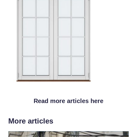
Read more articles here
More articles