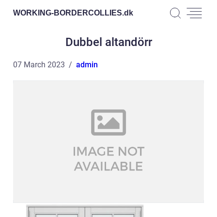
WORKING-BORDERCOLLIES.
dk
Dubbel altandörr
07 March 2023
admin