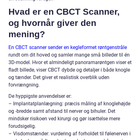
Hvad er en CBCT Scanner,
og hvornår giver den
mening?
En CBCT scanner sender en kegleformet røntgenstråle
rundt om dit hoved og samler mange små billeder til én
3D-model. Hvor et almindeligt panoramarøntgen viser et
fladt billede, viser CBCT dybde og detaljer i både knogle
og tænder. Det giver et realistisk overblik uden
forvrængning.
De hyppigste anvendelser er:
– Implantatplanlægning: præcis måling af knoglehøjde
og -bredde samt afstand til nerver og bihuler. Det
mindsker risikoen ved kirurgi og gør isættelse mere
forudsigelig.
– Visdomstænder: vurdering af forholdet til følenerven i