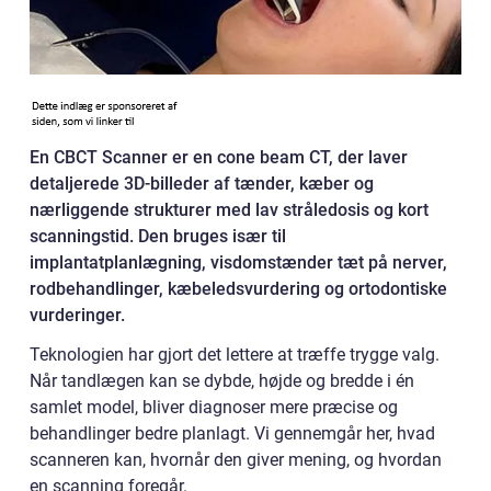
En CBCT Scanner er en cone beam CT, der laver
detaljerede 3D-billeder af tænder, kæber og
nærliggende strukturer med lav stråledosis og kort
scanningstid. Den bruges især til
implantatplanlægning, visdomstænder tæt på nerver,
rodbehandlinger, kæbeledsvurdering og ortodontiske
vurderinger.
Teknologien har gjort det lettere at træffe trygge valg.
Når tandlægen kan se dybde, højde og bredde i én
samlet model, bliver diagnoser mere præcise og
behandlinger bedre planlagt. Vi gennemgår her, hvad
scanneren kan, hvornår den giver mening, og hvordan
en scanning foregår.