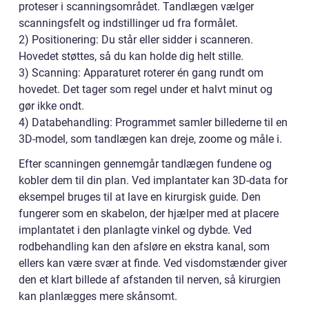
proteser i scanningsområdet. Tandlægen vælger
scanningsfelt og indstillinger ud fra formålet.
2) Positionering: Du står eller sidder i scanneren.
Hovedet støttes, så du kan holde dig helt stille.
3) Scanning: Apparaturet roterer én gang rundt om
hovedet. Det tager som regel under et halvt minut og
gør ikke ondt.
4) Databehandling: Programmet samler billederne til en
3D-model, som tandlægen kan dreje, zoome og måle i.
Efter scanningen gennemgår tandlægen fundene og
kobler dem til din plan. Ved implantater kan 3D-data for
eksempel bruges til at lave en kirurgisk guide. Den
fungerer som en skabelon, der hjælper med at placere
implantatet i den planlagte vinkel og dybde. Ved
rodbehandling kan den afsløre en ekstra kanal, som
ellers kan være svær at finde. Ved visdomstænder giver
den et klart billede af afstanden til nerven, så kirurgien
kan planlægges mere skånsomt.