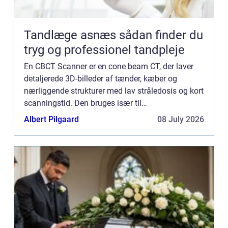
Tandlæge asnæs sådan finder du
tryg og professionel tandpleje
En CBCT Scanner er en cone beam CT, der laver
detaljerede 3D-billeder af tænder, kæber og
nærliggende strukturer med lav stråledosis og kort
scanningstid. Den bruges især til
implantatplanlægning, visdomstænd...
Albert Pilgaard
08 July 2026