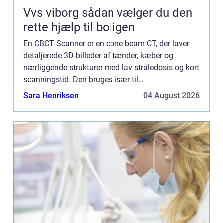
Vvs viborg sådan vælger du den
rette hjælp til boligen
En CBCT Scanner er en cone beam CT, der laver
detaljerede 3D-billeder af tænder, kæber og
nærliggende strukturer med lav stråledosis og kort
scanningstid. Den bruges især til
implantatplanlægning, visdomstænd...
Sara Henriksen
04 August 2026