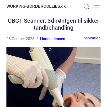
WORKING-BORDERCOLLIES.
dk
CBCT Scanner: 3d-røntgen til sikker
tandbehandling
inspiration
03 October 2025
Linnea Jensen