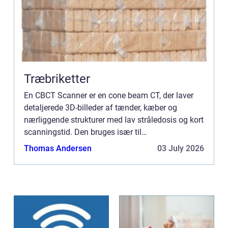
Træbriketter
En CBCT Scanner er en cone beam CT, der laver
detaljerede 3D-billeder af tænder, kæber og
nærliggende strukturer med lav stråledosis og kort
scanningstid. Den bruges især til
implantatplanlægning, visdomstænd...
Thomas Andersen
03 July 2026