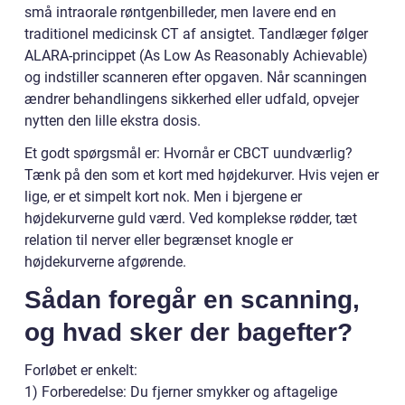
små intraorale røntgenbilleder, men lavere end en
traditionel medicinsk CT af ansigtet. Tandlæger følger
ALARA-princippet (As Low As Reasonably Achievable)
og indstiller scanneren efter opgaven. Når scanningen
ændrer behandlingens sikkerhed eller udfald, opvejer
nytten den lille ekstra dosis.
Et godt spørgsmål er: Hvornår er CBCT uundværlig?
Tænk på den som et kort med højdekurver. Hvis vejen er
lige, er et simpelt kort nok. Men i bjergene er
højdekurverne guld værd. Ved komplekse rødder, tæt
relation til nerver eller begrænset knogle er
højdekurverne afgørende.
Sådan foregår en scanning,
og hvad sker der bagefter?
Forløbet er enkelt:
1) Forberedelse: Du fjerner smykker og aftagelige