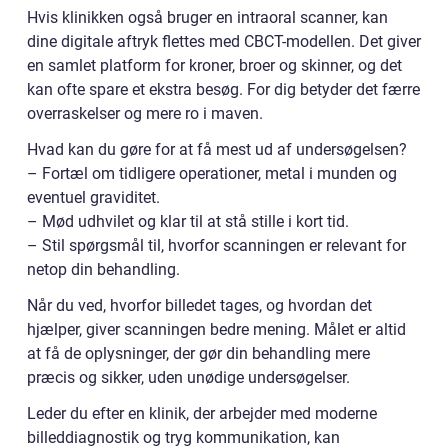
Hvis klinikken også bruger en intraoral scanner, kan
dine digitale aftryk flettes med CBCT-modellen. Det giver
en samlet platform for kroner, broer og skinner, og det
kan ofte spare et ekstra besøg. For dig betyder det færre
overraskelser og mere ro i maven.
Hvad kan du gøre for at få mest ud af undersøgelsen?
– Fortæl om tidligere operationer, metal i munden og
eventuel graviditet.
– Mød udhvilet og klar til at stå stille i kort tid.
– Stil spørgsmål til, hvorfor scanningen er relevant for
netop din behandling.
Når du ved, hvorfor billedet tages, og hvordan det
hjælper, giver scanningen bedre mening. Målet er altid
at få de oplysninger, der gør din behandling mere
præcis og sikker, uden unødige undersøgelser.
Leder du efter en klinik, der arbejder med moderne
billeddiagnostik og tryg kommunikation, kan