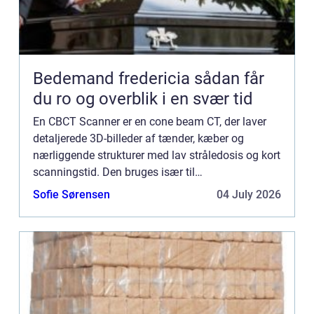
Bedemand fredericia sådan får
du ro og overblik i en svær tid
En CBCT Scanner er en cone beam CT, der laver
detaljerede 3D-billeder af tænder, kæber og
nærliggende strukturer med lav stråledosis og kort
scanningstid. Den bruges især til
implantatplanlægning, visdomstænd...
Sofie Sørensen
04 July 2026