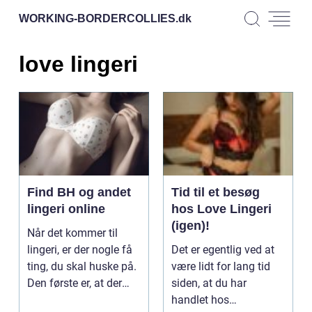
WORKING-BORDERCOLLIES.
dk
love lingeri
Find BH og andet
Tid til et besøg
lingeri online
hos Love Lingeri
(igen)!
Når det kommer til
lingeri, er der nogle få
Det er egentlig ved at
ting, du skal huske på.
være lidt for lang tid
Den første er, at der
siden, at du har
findes for...
handlet hos