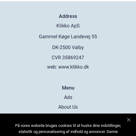
Address
web:
www.klikko.dk
Menu
Ads
About Us
Cookies
På vores website bruges cookies til at huske dine indstillinger,
Contact
statistik og personalisering af indhold og annoncer. Denne