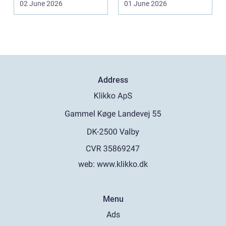
02 June 2026
01 June 2026
Address
web:
www.klikko.dk
Menu
Ads