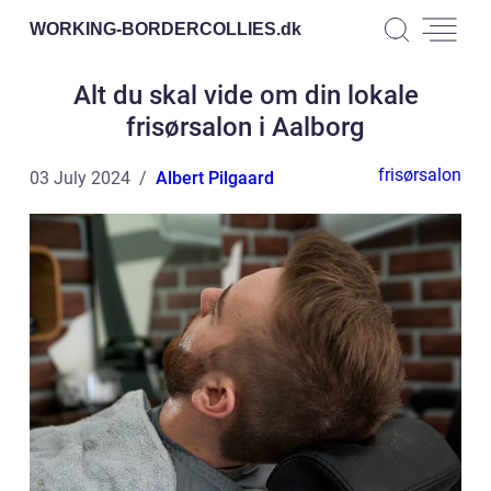
WORKING-BORDERCOLLIES.
dk
Alt du skal vide om din lokale
frisørsalon i Aalborg
frisørsalon
03 July 2024
Albert Pilgaard