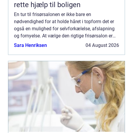
rette hjælp til boligen
En tur til frisørsalonen er ikke bare en
nødvendighed for at holde håret i topform det er
også en mulighed for selvforkælelse, afslapning
og fornyelse. At vælge den rigtige frisørsalon er
essentielt for at sikre, at du kommer ud med et
Sara Henriksen
04 August 2026
smil på læben ...