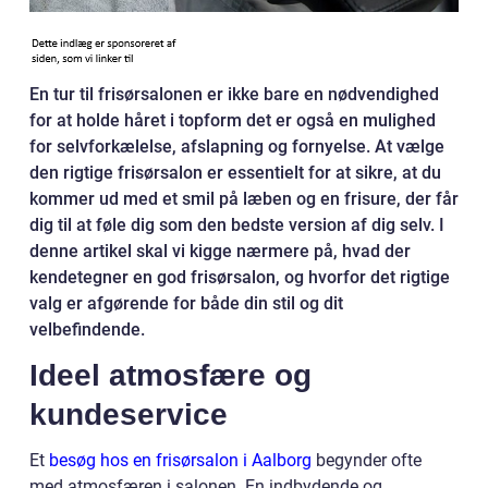
En tur til frisørsalonen er ikke bare en nødvendighed
for at holde håret i topform det er også en mulighed
for selvforkælelse, afslapning og fornyelse. At vælge
den rigtige frisørsalon er essentielt for at sikre, at du
kommer ud med et smil på læben og en frisure, der får
dig til at føle dig som den bedste version af dig selv. I
denne artikel skal vi kigge nærmere på, hvad der
kendetegner en god frisørsalon, og hvorfor det rigtige
valg er afgørende for både din stil og dit
velbefindende.
Ideel atmosfære og
kundeservice
Et
besøg hos en frisørsalon i Aalborg
begynder ofte
med atmosfæren i salonen. En indbydende og