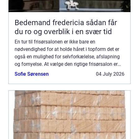
Bedemand fredericia sådan får
du ro og overblik i en svær tid
En tur til frisørsalonen er ikke bare en
nødvendighed for at holde håret i topform det er
også en mulighed for selvforkælelse, afslapning
og fornyelse. At vælge den rigtige frisørsalon er
essentielt for at sikre, at du kommer ud med et
Sofie Sørensen
04 July 2026
smil på læben ...