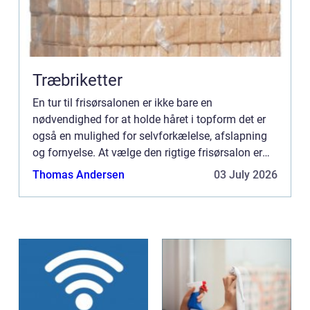
Træbriketter
En tur til frisørsalonen er ikke bare en
nødvendighed for at holde håret i topform det er
også en mulighed for selvforkælelse, afslapning
og fornyelse. At vælge den rigtige frisørsalon er
essentielt for at sikre, at du kommer ud med et
Thomas Andersen
03 July 2026
smil på læben ...