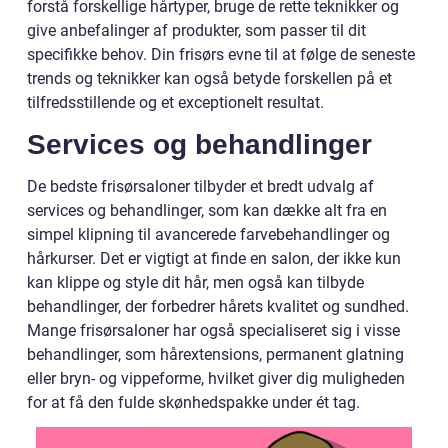
forstå forskellige hårtyper, bruge de rette teknikker og
give anbefalinger af produkter, som passer til dit
specifikke behov. Din frisørs evne til at følge de seneste
trends og teknikker kan også betyde forskellen på et
tilfredsstillende og et exceptionelt resultat.
Services og behandlinger
De bedste frisørsaloner tilbyder et bredt udvalg af
services og behandlinger, som kan dække alt fra en
simpel klipning til avancerede farvebehandlinger og
hårkurser. Det er vigtigt at finde en salon, der ikke kun
kan klippe og style dit hår, men også kan tilbyde
behandlinger, der forbedrer hårets kvalitet og sundhed.
Mange frisørsaloner har også specialiseret sig i visse
behandlinger, som hårextensions, permanent glatning
eller bryn- og vippeforme, hvilket giver dig muligheden
for at få den fulde skønhedspakke under ét tag.