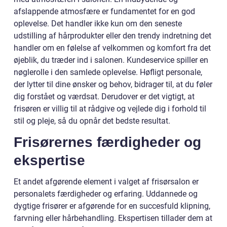
afslappende atmosfære er fundamentet for en god
oplevelse. Det handler ikke kun om den seneste
udstilling af hårprodukter eller den trendy indretning det
handler om en følelse af velkommen og komfort fra det
øjeblik, du træder ind i salonen. Kundeservice spiller en
nøglerolle i den samlede oplevelse. Høfligt personale,
der lytter til dine ønsker og behov, bidrager til, at du føler
dig forstået og værdsat. Derudover er det vigtigt, at
frisøren er villig til at rådgive og vejlede dig i forhold til
stil og pleje, så du opnår det bedste resultat.
Frisørernes færdigheder og
ekspertise
Et andet afgørende element i valget af frisørsalon er
personalets færdigheder og erfaring. Uddannede og
dygtige frisører er afgørende for en succesfuld klipning,
farvning eller hårbehandling. Ekspertisen tillader dem at