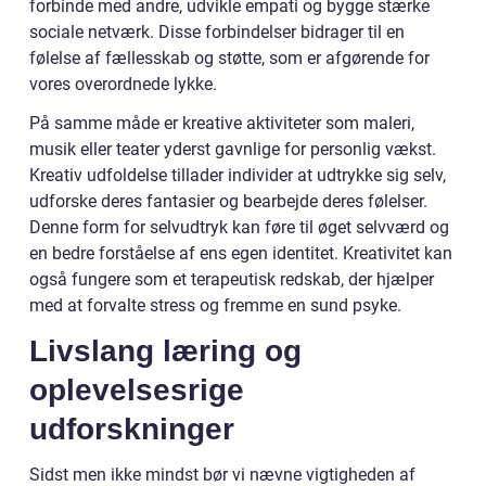
forbinde med andre, udvikle empati og bygge stærke
sociale netværk. Disse forbindelser bidrager til en
følelse af fællesskab og støtte, som er afgørende for
vores overordnede lykke.
På samme måde er kreative aktiviteter som maleri,
musik eller teater yderst gavnlige for personlig vækst.
Kreativ udfoldelse tillader individer at udtrykke sig selv,
udforske deres fantasier og bearbejde deres følelser.
Denne form for selvudtryk kan føre til øget selvværd og
en bedre forståelse af ens egen identitet. Kreativitet kan
også fungere som et terapeutisk redskab, der hjælper
med at forvalte stress og fremme en sund psyke.
Livslang læring og
oplevelsesrige
udforskninger
Sidst men ikke mindst bør vi nævne vigtigheden af