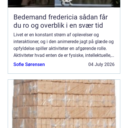
Bedemand fredericia sådan får
du ro og overblik i en svær tid
Livet er en konstant strøm af oplevelser og
interaktioner, og i den animerede jagt på glæde og
opfyldelse spiller aktiviteter en afgørende rolle.
Aktiviteter hvad enten de er fysiske, intellektuelle,
sociale eller kreative har magten til at forbedre ...
Sofie Sørensen
04 July 2026