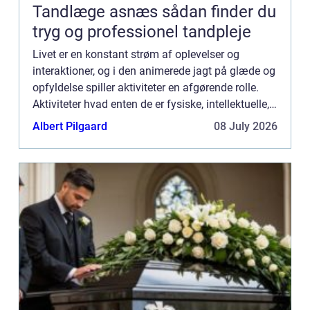
Tandlæge asnæs sådan finder du
tryg og professionel tandpleje
Livet er en konstant strøm af oplevelser og
interaktioner, og i den animerede jagt på glæde og
opfyldelse spiller aktiviteter en afgørende rolle.
Aktiviteter hvad enten de er fysiske, intellektuelle,
sociale eller kreative har magten til at forbedre ...
Albert Pilgaard
08 July 2026