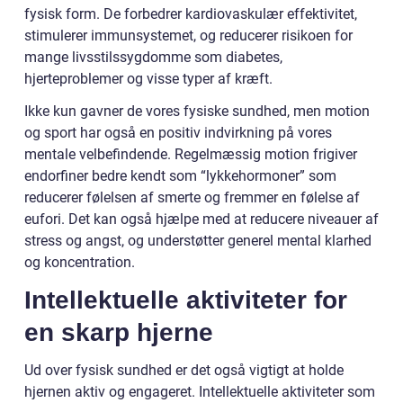
fysisk form. De forbedrer kardiovaskulær effektivitet,
stimulerer immunsystemet, og reducerer risikoen for
mange livsstilssygdomme som diabetes,
hjerteproblemer og visse typer af kræft.
Ikke kun gavner de vores fysiske sundhed, men motion
og sport har også en positiv indvirkning på vores
mentale velbefindende. Regelmæssig motion frigiver
endorfiner bedre kendt som “lykkehormoner” som
reducerer følelsen af smerte og fremmer en følelse af
eufori. Det kan også hjælpe med at reducere niveauer af
stress og angst, og understøtter generel mental klarhed
og koncentration.
Intellektuelle aktiviteter for
en skarp hjerne
Ud over fysisk sundhed er det også vigtigt at holde
hjernen aktiv og engageret. Intellektuelle aktiviteter som