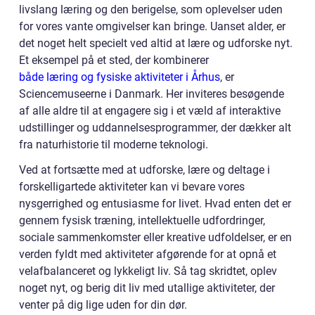
livslang læring og den berigelse, som oplevelser uden
for vores vante omgivelser kan bringe. Uanset alder, er
det noget helt specielt ved altid at lære og udforske nyt.
Et eksempel på et sted, der kombinerer
både læring og fysiske aktiviteter i Århus
, er
Sciencemuseerne i Danmark. Her inviteres besøgende
af alle aldre til at engagere sig i et væld af interaktive
udstillinger og uddannelsesprogrammer, der dækker alt
fra naturhistorie til moderne teknologi.
Ved at fortsætte med at udforske, lære og deltage i
forskelligartede aktiviteter kan vi bevare vores
nysgerrighed og entusiasme for livet. Hvad enten det er
gennem fysisk træning, intellektuelle udfordringer,
sociale sammenkomster eller kreative udfoldelser, er en
verden fyldt med aktiviteter afgørende for at opnå et
velafbalanceret og lykkeligt liv. Så tag skridtet, oplev
noget nyt, og berig dit liv med utallige aktiviteter, der
venter på dig lige uden for din dør.