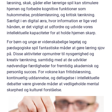
læsning, skak, gåder eller lærerige spil kan stimulere
hjernen og forbedre kognitive funktioner som
hukommelse, problemløsning, og kritisk tænkning.
Særligt i en digital æra, hvor information er lige ved
hånden, er det vigtigt at udfordre og udvide vores
intellektuelle kapaciteter for at holde hjernen skarp.
For børn og unge er videnskabelige legetøj og
pædagogiske spil fantastiske måder at gøre læring sjov
på. Disse aktiviteter opmuntrer til nysgerrighed og
kreativ tænkning, samtidig med at de udvikler
nødvendige færdigheder for fremtidig akademisk og
personlig succes. For voksne kan fritidslæsning,
kontinuerlig uddannelse, og deltagelse i intellektuelle
debatter være givende måder at vedligeholde mental
skarphed og kulturel forståelse.