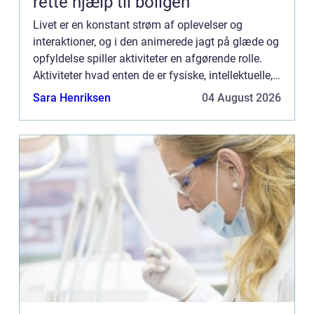
rette hjælp til boligen
Livet er en konstant strøm af oplevelser og
interaktioner, og i den animerede jagt på glæde og
opfyldelse spiller aktiviteter en afgørende rolle.
Aktiviteter hvad enten de er fysiske, intellektuelle,
sociale eller kreative har magten til at forbedre ...
Sara Henriksen
04 August 2026