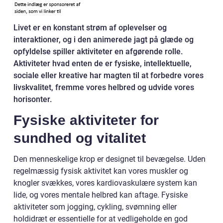
Livet er en konstant strøm af oplevelser og
interaktioner, og i den animerede jagt på glæde og
opfyldelse spiller aktiviteter en afgørende rolle.
Aktiviteter hvad enten de er fysiske, intellektuelle,
sociale eller kreative har magten til at forbedre vores
livskvalitet, fremme vores helbred og udvide vores
horisonter.
Fysiske aktiviteter for
sundhed og vitalitet
Den menneskelige krop er designet til bevægelse. Uden
regelmæssig fysisk aktivitet kan vores muskler og
knogler svækkes, vores kardiovaskulære system kan
lide, og vores mentale helbred kan aftage. Fysiske
aktiviteter som jogging, cykling, svømning eller
holdidræt er essentielle for at vedligeholde en god