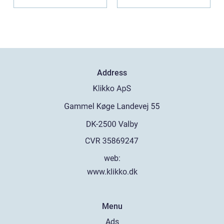
der. Fæl...
Address
web:
www.klikko.dk
Menu
Ads