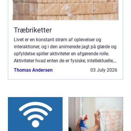
Træbriketter
Livet er en konstant strøm af oplevelser og
interaktioner, og i den animerede jagt på glæde og
opfyldelse spiller aktiviteter en afgørende rolle.
Aktiviteter hvad enten de er fysiske, intellektuelle,
sociale eller kreative har magten til at forbedre ...
Thomas Andersen
03 July 2026