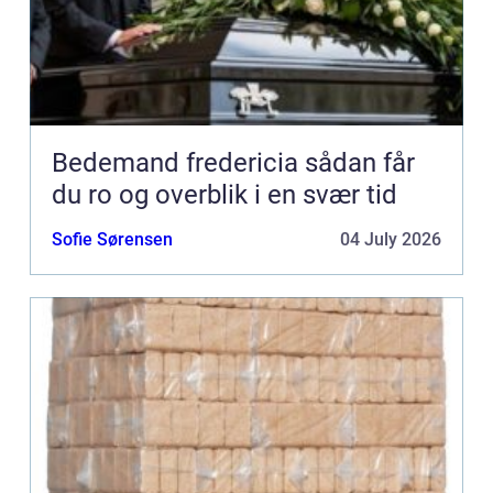
Bedemand fredericia sådan får
du ro og overblik i en svær tid
Sofie Sørensen
04 July 2026