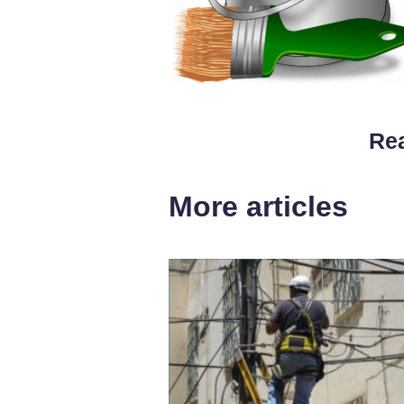
Rea
More articles