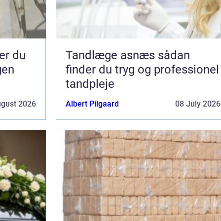
Tandlæge asnæs sådan
gen
finder du tryg og professionel
tandpleje
ugust 2026
Albert Pilgaard
08 July 2026