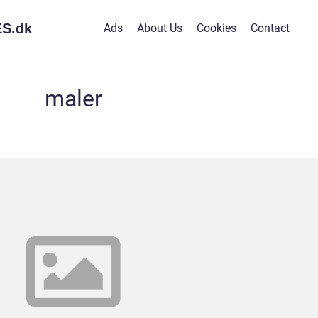
S.
dk
Ads
About Us
Cookies
Contact
maler