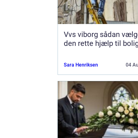
Vvs viborg sådan vælger du
den rette hjælp til boli
Sara Henriksen
04 A