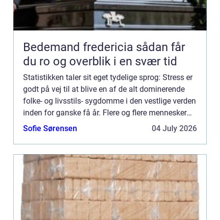
Bedemand fredericia sådan får
du ro og overblik i en svær tid
Statistikken taler sit eget tydelige sprog: Stress er
godt på vej til at blive en af de alt dominerende
folke- og livsstils- sygdomme i den vestlige verden
inden for ganske få år. Flere og flere mennesker
rammes af stress og udbr&ae...
Sofie Sørensen
04 July 2026