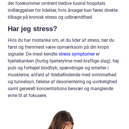
der forekommer omtrent tredive tusind hospitals
indlæggelser for lidelser, hvis årsager kan føres direkte
tilbage på kronisk stress og udbrændthed.
Har jeg stress?
Hvis du har mistanke om, at du lider af stress, bør du
først og fremmest være opmærksom på din krops
signaler. De mest kendte
stress symptomer
er
hjertebanken (hurtig hjerterytme med kraftige slag), høj
puls og forhøjet blodtryk, spændinger og smerter i
musklerne, anfald af ildebefindende med svimmelhed
og tunnelsyn, følelse af desorientering og uvirkelighed
samt generelt koncentrations besvær og manglende
evne til at fokusere.