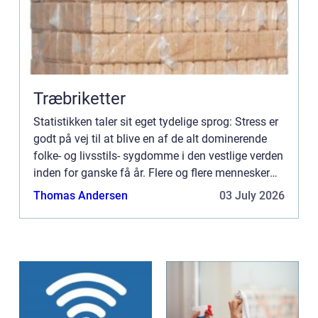
Træbriketter
Statistikken taler sit eget tydelige sprog: Stress er
godt på vej til at blive en af de alt dominerende
folke- og livsstils- sygdomme i den vestlige verden
inden for ganske få år. Flere og flere mennesker
rammes af stress og udbr&ae...
Thomas Andersen
03 July 2026