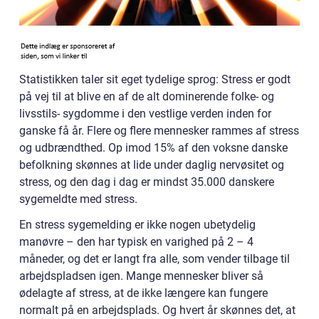
Statistikken taler sit eget tydelige sprog: Stress er godt
på vej til at blive en af de alt dominerende folke- og
livsstils- sygdomme i den vestlige verden inden for
ganske få år. Flere og flere mennesker rammes af stress
og udbrændthed. Op imod 15% af den voksne danske
befolkning skønnes at lide under daglig nervøsitet og
stress, og den dag i dag er mindst 35.000 danskere
sygemeldte med stress.
En stress sygemelding er ikke nogen ubetydelig
manøvre – den har typisk en varighed på 2 – 4
måneder, og det er langt fra alle, som vender tilbage til
arbejdspladsen igen. Mange mennesker bliver så
ødelagte af stress, at de ikke længere kan fungere
normalt på en arbejdsplads. Og hvert år skønnes det, at