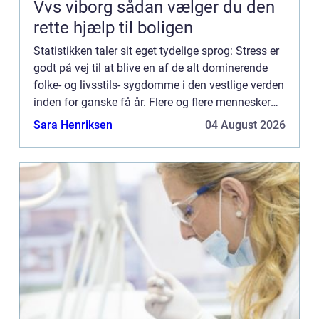
Vvs viborg sådan vælger du den
rette hjælp til boligen
Statistikken taler sit eget tydelige sprog: Stress er
godt på vej til at blive en af de alt dominerende
folke- og livsstils- sygdomme i den vestlige verden
inden for ganske få år. Flere og flere mennesker
rammes af stress og udbr&ae...
Sara Henriksen
04 August 2026