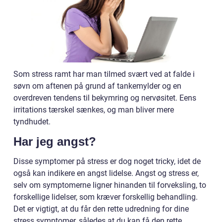
Som stress ramt har man tilmed svært ved at falde i
søvn om aftenen på grund af tankemylder og en
overdreven tendens til bekymring og nervøsitet. Eens
irritations tærskel sænkes, og man bliver mere
tyndhudet.
Har jeg angst?
Disse symptomer på stress er dog noget tricky, idet de
også kan indikere en angst lidelse. Angst og stress er,
selv om symptomerne ligner hinanden til forveksling, to
forskellige lidelser, som kræver forskellig behandling.
Det er vigtigt, at du får den rette udredning for dine
stress symptomer, således at du kan få den rette