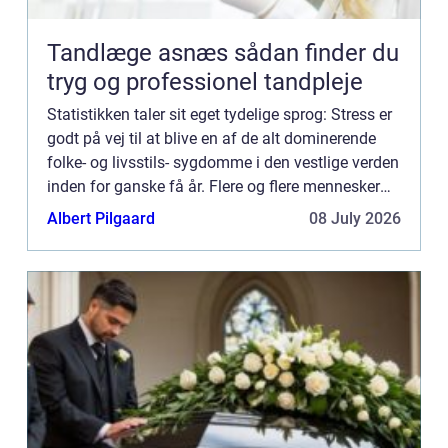
Tandlæge asnæs sådan finder du
tryg og professionel tandpleje
Statistikken taler sit eget tydelige sprog: Stress er
godt på vej til at blive en af de alt dominerende
folke- og livsstils- sygdomme i den vestlige verden
inden for ganske få år. Flere og flere mennesker
rammes af stress og udbr&ae...
Albert Pilgaard
08 July 2026