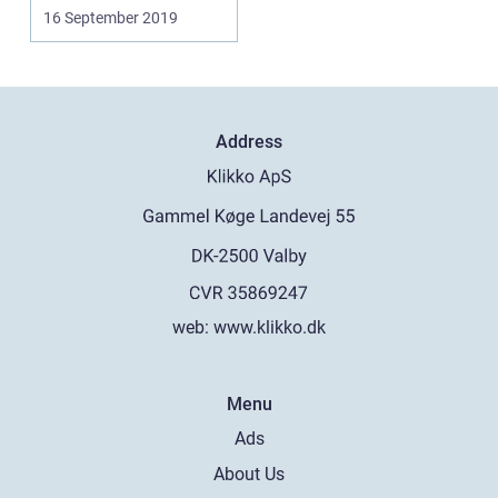
do...
16 September 2019
Address
web:
www.klikko.dk
Menu
Ads
About Us