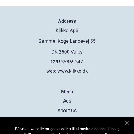
Address
web:
www.klikko.dk
Menu
Ads
About Us
Cookies
På vores website bruges cookies til at huske dine indstillinger,
Contact