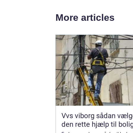
More articles
Vvs viborg sådan vælger du
den rette hjælp til boli