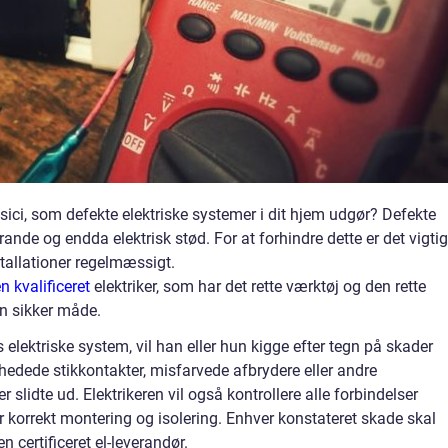
ci, som defekte elektriske systemer i dit hjem udgør? Defekte
brande og endda elektrisk stød. For at forhindre dette er det vigtig
stallationer regelmæssigt.
n kvalificeret
elektriker, som har det rette værktøj og den rette
en sikker måde.
s elektriske system, vil han eller hun kigge efter tegn på skader
hedede stikkontakter, misfarvede afbrydere eller andre
 slidte ud. Elektrikeren vil også kontrollere alle forbindelser
 korrekt montering og isolering. Enhver konstateret skade skal
n certificeret el-leverandør.