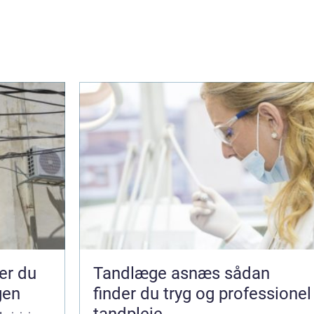
Tandlæge asnæs sådan
gen
finder du tryg og professionel
tandpleje