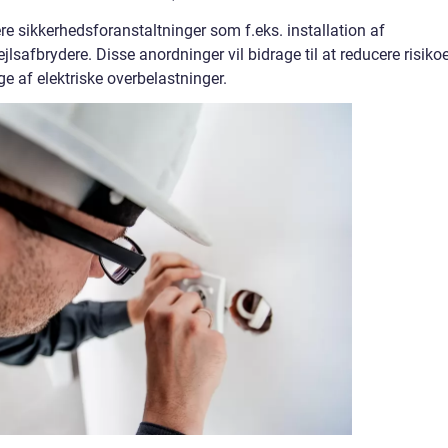
ere sikkerhedsforanstaltninger som f.eks. installation af
lsafbrydere. Disse anordninger vil bidrage til at reducere risiko
e af elektriske overbelastninger.