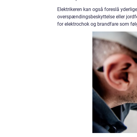
Elektrikeren kan også foreslå yderlig
overspændingsbeskyttelse eller jordfej
for elektrochok og brandfare som følg