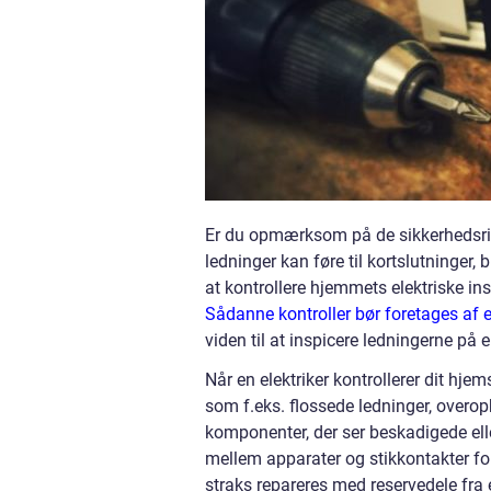
Er du opmærksom på de sikkerhedsrisi
ledninger kan føre til kortslutninger, 
at kontrollere hjemmets elektriske in
Sådanne kontroller bør foretages af e
viden til at inspicere ledningerne på 
Når en elektriker kontrollerer dit hjem
som f.eks. flossede ledninger, overop
komponenter, der ser beskadigede eller
mellem apparater og stikkontakter for
straks repareres med reservedele fra e