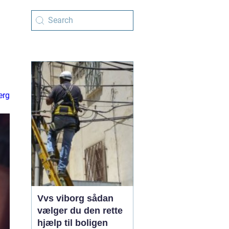
erg
Vvs viborg sådan
vælger du den rette
hjælp til boligen