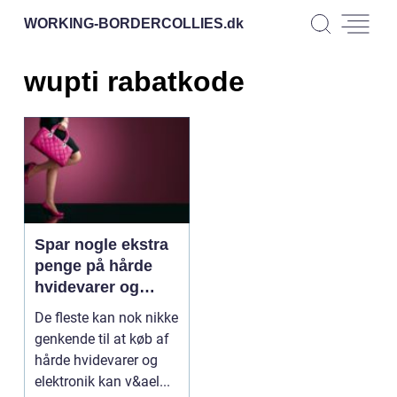
WORKING-BORDERCOLLIES.
dk
wupti rabatkode
Spar nogle ekstra
penge på hårde
hvidevarer og
elektronik med en
De fleste kan nok nikke
rabatkode
genkende til at køb af
hårde hvidevarer og
elektronik kan v&ael...