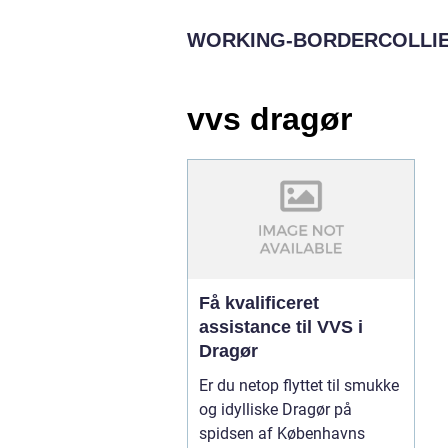
WORKING-BORDERCOLLIE
vvs dragør
Få kvalificeret
assistance til VVS i
Dragør
Er du netop flyttet til smukke
og idylliske Dragør på
spidsen af Københavns