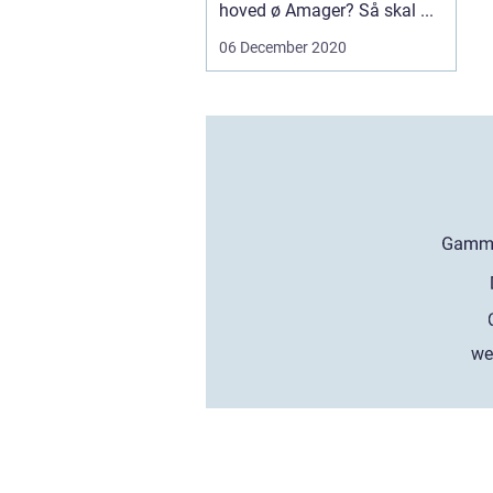
hoved ø Amager? Så skal ...
06 December 2020
we