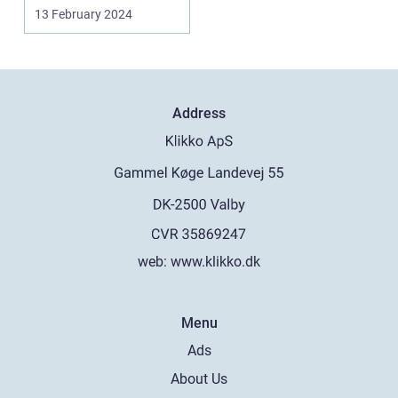
private og erhvervsliv,
13 February 2024
spi...
Address
web:
www.klikko.dk
Menu
Ads
About Us