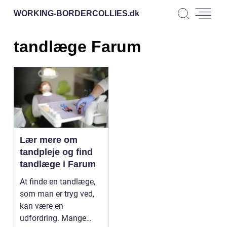
WORKING-BORDERCOLLIES.
dk
tandlæge Farum
Lær mere om
tandpleje og find
tandlæge i Farum
At finde en tandlæge,
som man er tryg ved,
kan være en
udfordring. Mange