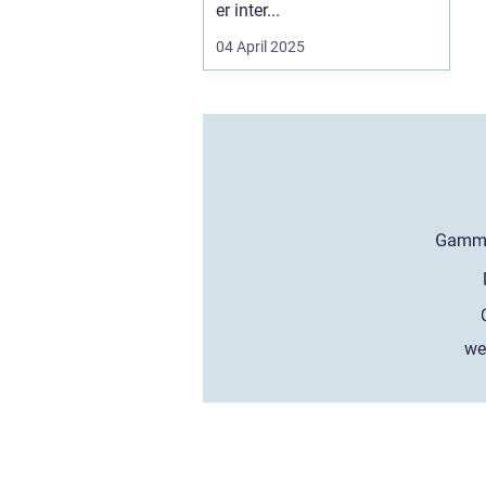
er inter...
04 April 2025
we