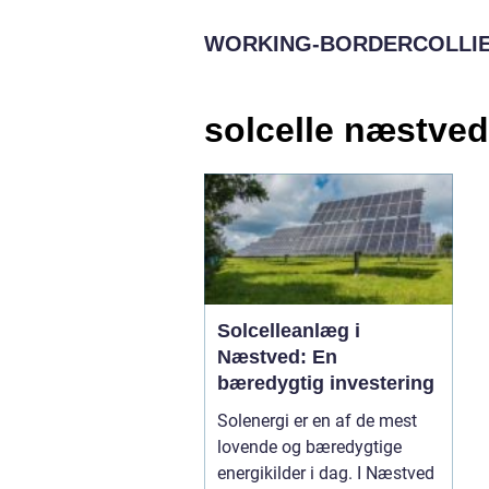
WORKING-BORDERCOLLIE
solcelle næstved
Solcelleanlæg i
Næstved: En
bæredygtig investering
Solenergi er en af de mest
lovende og bæredygtige
energikilder i dag. I Næstved