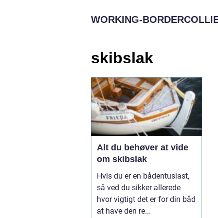
WORKING-BORDERCOLLIE
skibslak
Alt du behøver at vide
om skibslak
Hvis du er en bådentusiast,
så ved du sikker allerede
hvor vigtigt det er for din båd
at have den re...