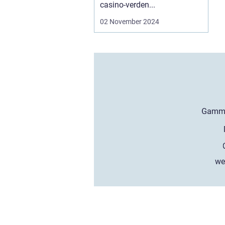
casino-verden...
02 November 2024
we