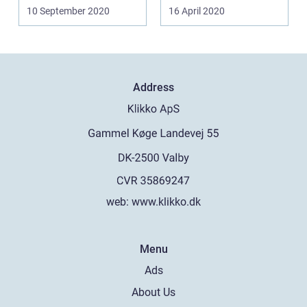
vælge den kendte for...
kanaler, har du...
10 September 2020
16 April 2020
Address
web:
www.klikko.dk
Menu
Ads
About Us