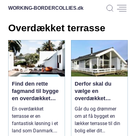
WORKING-BORDERCOLLIES.
dk
Overdækket terrasse
Find den rette
Derfor skal du
fagmand til bygge
vælge en
en overdækket
overdækket
terrasse
træterrasse
En overdækket
Går du og drømmer
terrasse er en
om at få bygget en
fantastisk løsning i et
lækker terrasse til din
land som Danmark.
bolig eller dit