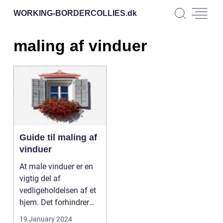
WORKING-BORDERCOLLIES.
dk
maling af vinduer
Guide til maling af
vinduer
At male vinduer er en
vigtig del af
vedligeholdelsen af et
hjem. Det forhindrer
ikke blot træværket ...
19 January 2024