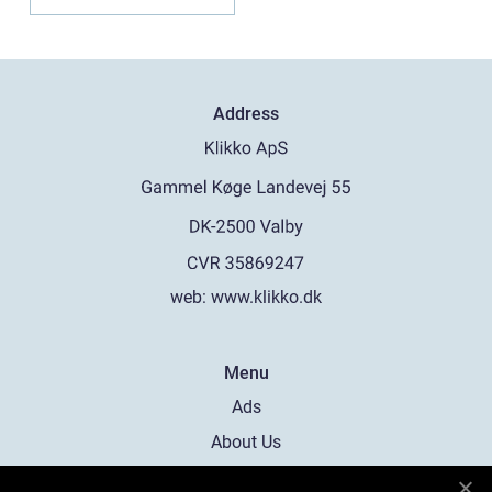
Address
web:
www.klikko.dk
Menu
Ads
About Us
Cookies