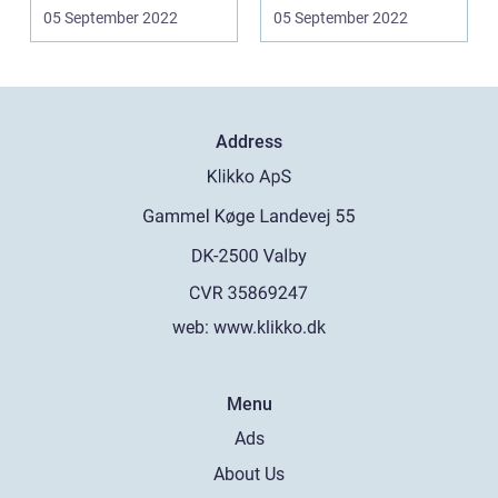
typisk, når e...
ofte, når en ...
05 September 2022
05 September 2022
Address
web:
www.klikko.dk
Menu
Ads
About Us