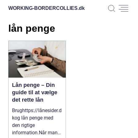
WORKING-BORDERCOLLIES.
dk
lån penge
Lån penge – Din
guide til at vælge
det rette lån
Brughttps://lånesider.d
kog lån penge med
den rigtige
information.Når man