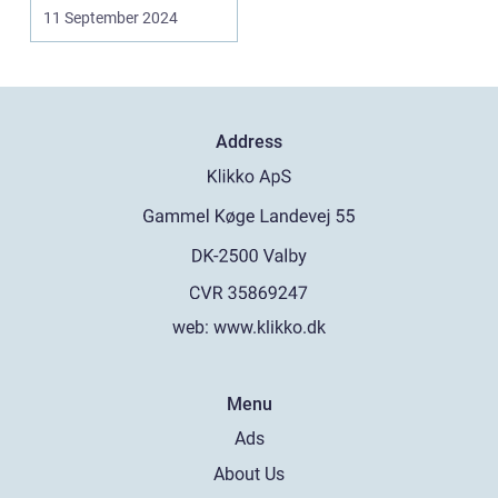
overvejer...
11 September 2024
Address
web:
www.klikko.dk
Menu
Ads
About Us