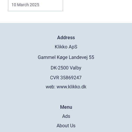
givet...
10 March 2025
Address
web:
www.klikko.dk
Menu
Ads
About Us