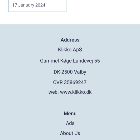
kloaksystemet er en
17 January 2024
afg...
Address
web:
www.klikko.dk
Menu
Ads
About Us