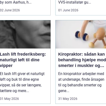
by som Aarhus, h...
VVS-installatør gu...
02 June 2026
01 June 2026
Lash lift frederiksberg:
Kiropraktor: sådan kan
naturligt løft til dine
behandling hjælpe mod
vipper
smerter i muskler og
led
Et lash lift giver et naturligt
En kiropraktor arbejder med
løft og buk til dine egne
at undersøge, finde årsagen
vipper, så de ser længere,
til og behandle smerter og
tættere og mere...
gene...
31 May 2026
31 May 2026