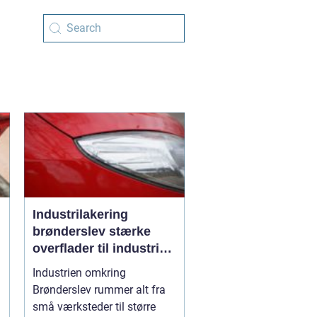
Industrilakering
brønderslev stærke
overflader til industri
og erhverv
Industrien omkring
Brønderslev rummer alt fra
små værksteder til større