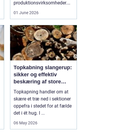
produktionsvirksomheder.
Fæl...
01 June 2026
Topkabning slangerup:
sikker og effektiv
beskæring af store
træer
Topkapning handler om at
skære et træ ned i sektioner
oppefra i stedet for at fælde
det i ét hug. I ...
06 May 2026