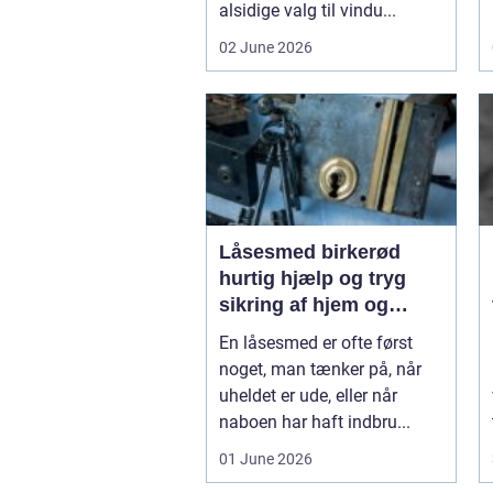
alsidige valg til vindu...
02 June 2026
Låsesmed birkerød
hurtig hjælp og tryg
sikring af hjem og
virksomhed
En låsesmed er ofte først
noget, man tænker på, når
uheldet er ude, eller når
naboen har haft indbru...
01 June 2026