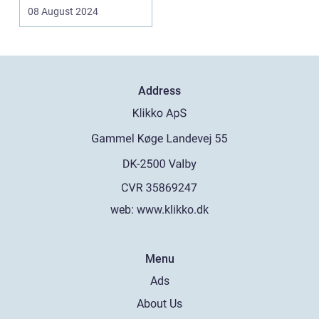
og fodboldrej...
08 August 2024
Address
web:
www.klikko.dk
Menu
Ads
About Us