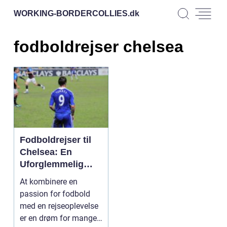
WORKING-BORDERCOLLIES.
dk
fodboldrejser chelsea
Fodboldrejser til
Chelsea: En
Uforglemmelig
Oplevelse
At kombinere en
passion for fodbold
med en rejseoplevelse
er en drøm for mange,