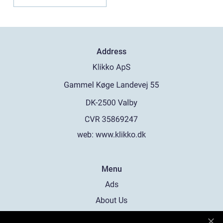
Address
web:
www.klikko.dk
Menu
Ads
About Us
Cookies