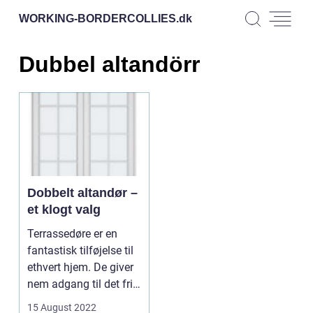
WORKING-BORDERCOLLIES.
dk
Dubbel altandörr
Dobbelt altandør –
et klogt valg
Terrassedøre er en
fantastisk tilføjelse til
ethvert hjem. De giver
nem adgang til det fri
og kan gi...
15 August 2022