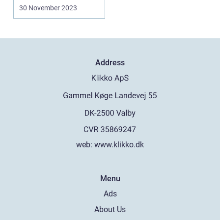
muligheder. Et ...
30 November 2023
Address
web:
www.klikko.dk
Menu
Ads
About Us