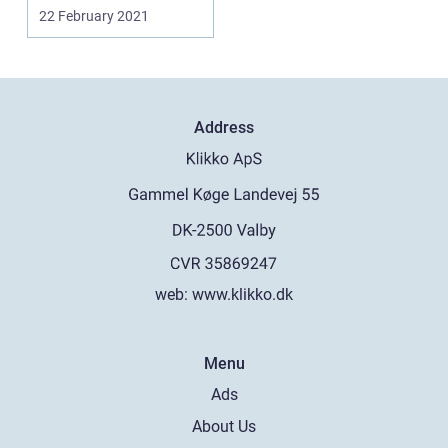
det lokale forsyni...
22 February 2021
Address
web:
www.klikko.dk
Menu
Ads
About Us