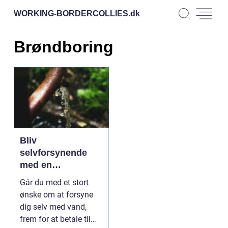
WORKING-BORDERCOLLIES.
dk
Brøndboring
Bliv
selvforsynende
med en
professionel
Går du med et stort
brøndboring
ønske om at forsyne
dig selv med vand,
frem for at betale til