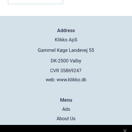
Address
web:
www.klikko.dk
Menu
Ads
About Us
Cookies