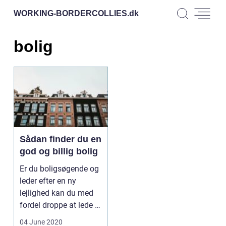
WORKING-BORDERCOLLIES.
dk
bolig
Sådan finder du en
god og billig bolig
Er du boligsøgende og
leder efter en ny
lejlighed kan du med
fordel droppe at lede i
storbyer...
04 June 2020