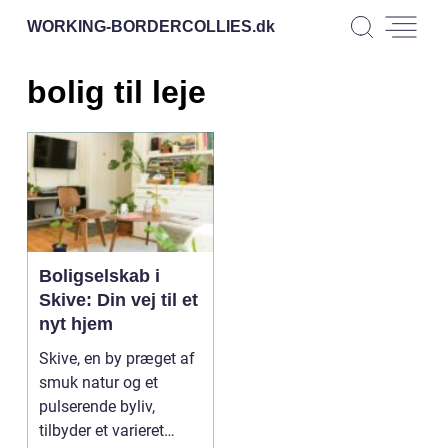
WORKING-BORDERCOLLIES.
dk
bolig til leje
Boligselskab i
Skive: Din vej til et
nyt hjem
Skive, en by præget af
smuk natur og et
pulserende byliv,
tilbyder et varieret