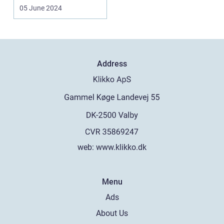
udvalg af
05 June 2024
boligmuligh...
Address
web:
www.klikko.dk
Menu
Ads
About Us