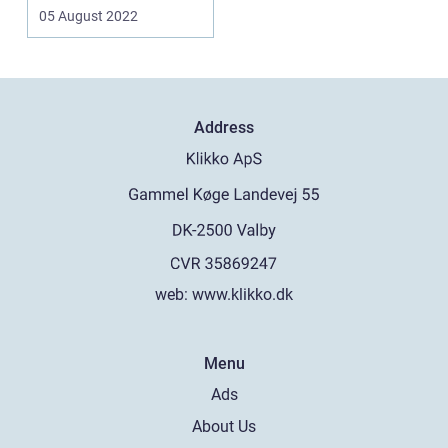
bisættelse eller
05 August 2022
begravel...
Address
web:
www.klikko.dk
Menu
Ads
About Us