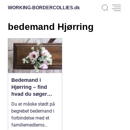
WORKING-BORDERCOLLIES.
dk
bedemand Hjørring
Bedemand i
Hjørring – find
hvad du søger
online
Du er måske stødt på
begrebet bedemand i
forbindelse med et
familiemedlems