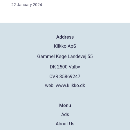
et autoværks...
22 January 2024
Address
web:
www.klikko.dk
Menu
Ads
About Us