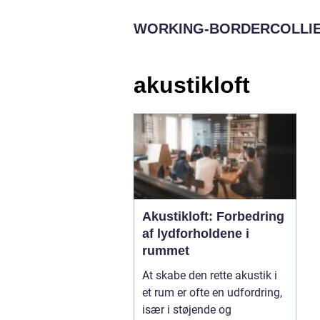
WORKING-BORDERCOLLIE
akustikloft
Akustikloft: Forbedring
af lydforholdene i
rummet
At skabe den rette akustik i
et rum er ofte en udfordring,
især i støjende og