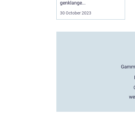
genklange...
30 October 2023
we